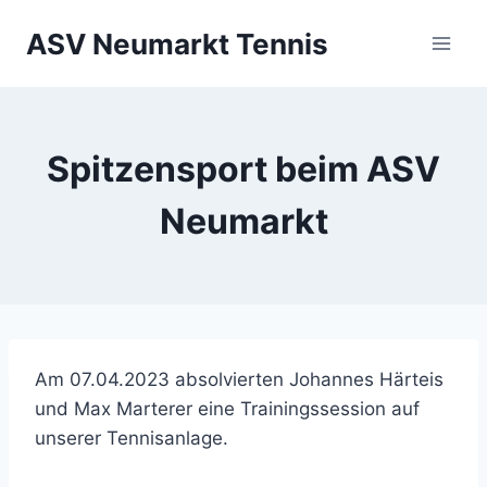
Zum
ASV Neumarkt Tennis
Inhalt
springen
Spitzensport beim ASV
Neumarkt
Am 07.04.2023 absolvierten Johannes Härteis
und Max Marterer eine Trainingssession auf
unserer Tennisanlage.