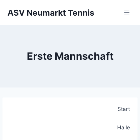
Zum
ASV Neumarkt Tennis
Inhalt
springen
Erste Mannschaft
Start
Halle