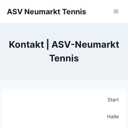
Zum
ASV Neumarkt Tennis
Inhalt
springen
Kontakt | ASV-Neumarkt
Tennis
Start
Halle