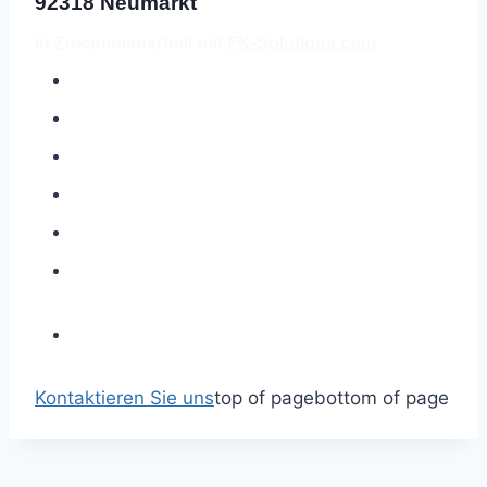
92318 Neumarkt
In Zusammenarbeit mit
FK-Solutions.com
Kontaktieren Sie uns
top of page
bottom of page