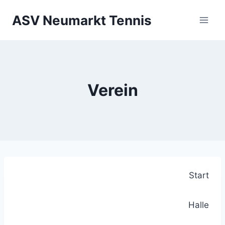
Zum
ASV Neumarkt Tennis
Inhalt
springen
Verein
Start
Halle