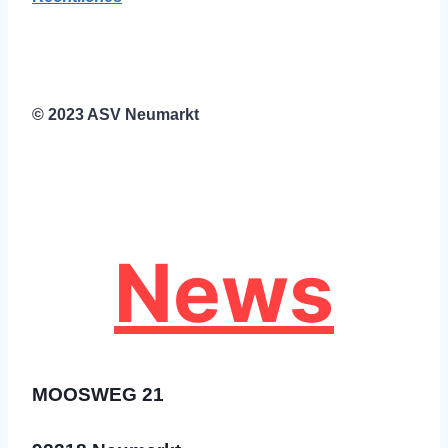
© 2023 ASV Neumarkt
News
MOOSWEG 21