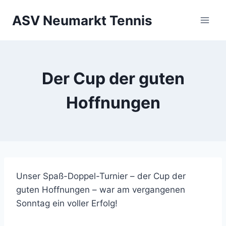
Zum
ASV Neumarkt Tennis
Inhalt
springen
Der Cup der guten
Hoffnungen
Unser Spaß-Doppel-Turnier – der Cup der
guten Hoffnungen – war am vergangenen
Sonntag ein voller Erfolg!