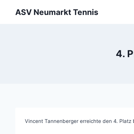
Zum
ASV Neumarkt Tennis
Inhalt
springen
4. 
Vincent Tannenberger erreichte den 4. Platz