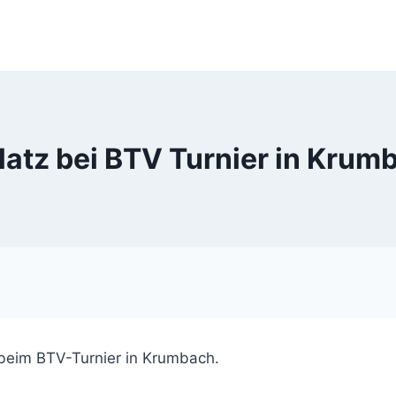
Platz bei BTV Turnier in Krum
 beim BTV-Turnier in Krumbach.