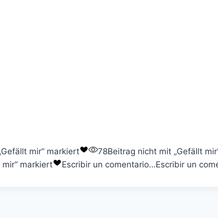
„Gefällt mir“ markiert
78
Beitrag nicht mit „Gefällt mi
t mir“ markiert
Escribir un comentario…
Escribir un com