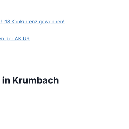
e U18 Konkurrenz gewonnen!
en der AK U9
r in Krumbach