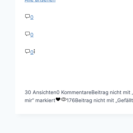
0
0
0
30 Ansichten
0 Kommentare
Beitrag nicht mit 
mir“ markiert
176
Beitrag nicht mit „Gefäll