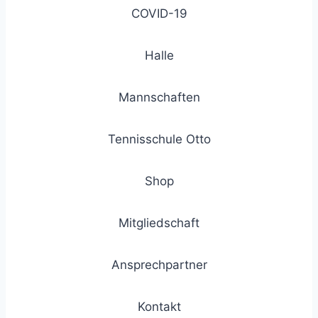
COVID-19
Halle
Mannschaften
Tennisschule Otto
Shop
Mitgliedschaft
Ansprechpartner
Kontakt