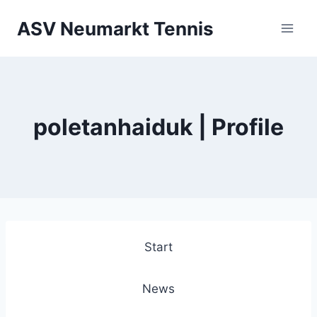
Zum
ASV Neumarkt Tennis
Inhalt
springen
poletanhaiduk | Profile
Start
News