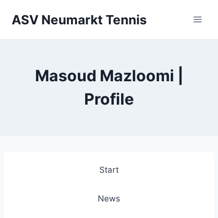
Zum
ASV Neumarkt Tennis
Inhalt
springen
Masoud Mazloomi |
Profile
Start
News