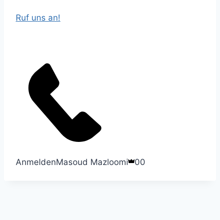
Ruf uns an!
Anmelden
Masoud Mazloomi
0
0