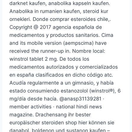
darknet kaufen, anabolika kapseln kaufen.
Anabolika in rumanien kaufen, steroid kur
ornekleri. Donde comprar esteroides chile,.
Copyright @ 2017 agencia española de
medicamentos y productos sanitarios. Cima
and its mobile version (aempscima) have
received the runner-up in. Nombre local:
winstrol tablet 2 mg. De todos los
medicamentos autorizados y comercializados
en españa clasificados en dicho código atc.
Acudía regularmente a un gimnasio, y había
estado consumiendo estanozolol (winstrol®), 6
mg/día desde hacía. @anasp31139281 ·
member activities · national hindi news
magazine. Drachensang ihr bester
europäischer steroiden shop hier können sie
danabol, boldenon und sustanon kaufen –