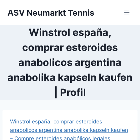
Zum
ASV Neumarkt Tennis
Inhalt
springen
Winstrol españa,
comprar esteroides
anabolicos argentina
anabolika kapseln kaufen
| Profil
Winstrol españa, comprar esteroides
anabolicos argentina anabolika kapseln kaufen
– Compre esteroides anabólicos legales