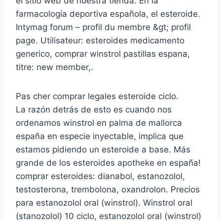
el sitio web de nuestra tienda. En la
farmacología deportiva española, el esteroide.
Intymag forum – profil du membre &gt; profil
page. Utilisateur: esteroides medicamento
generico, comprar winstrol pastillas espana,
titre: new member,.
Pas cher comprar legales esteroide ciclo.
La razón detrás de esto es cuando nos
ordenamos winstrol en palma de mallorca
españa en especie inyectable, implica que
estamos pidiendo un esteroide a base. Más
grande de los esteroides apotheke en españa!
comprar esteroides: dianabol, estanozolol,
testosterona, trembolona, oxandrolon. Precios
para estanozolol oral (winstrol). Winstrol oral
(stanozolol) 10 ciclo, estanozolol oral (winstrol)