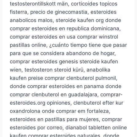
testosterontillskott män, corticoides topicos
fisterra, precio de ginecomastia, esteroides
anabolicos malos, steroide kaufen org donde
comprar esteroides en republica dominicana,
comprar esteroides en usa comprar winstrol
pastillas online, ¿cuánto tiempo tiene que pasar
para que se considera abandono de hogar,
comprar esteroides genesis steroide kaufen
wien, testosteron steroid kürü, anabolika
kaufen preise comprar clenbuterol pulmonil,
donde comprar esteroides en panama donde
comprar clenbuterol en guadalajara, comprar-
esteroides.org opiniones, clenbuterol efter kur
oxandrolona onde comprar em fortaleza,
esteroides en pastillas para mujeres, comprar
esteroides por correo, dianabol tabletten online
kaufen comprar esteroides naturales, donde