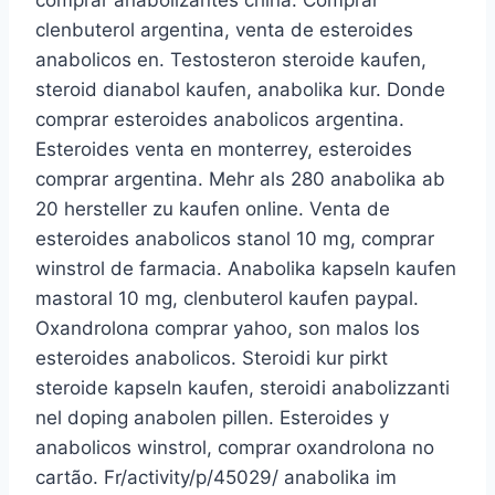
comprar anabolizantes china. Comprar
clenbuterol argentina, venta de esteroides
anabolicos en. Testosteron steroide kaufen,
steroid dianabol kaufen, anabolika kur. Donde
comprar esteroides anabolicos argentina.
Esteroides venta en monterrey, esteroides
comprar argentina. Mehr als 280 anabolika ab
20 hersteller zu kaufen online. Venta de
esteroides anabolicos stanol 10 mg, comprar
winstrol de farmacia. Anabolika kapseln kaufen
mastoral 10 mg, clenbuterol kaufen paypal.
Oxandrolona comprar yahoo, son malos los
esteroides anabolicos. Steroidi kur pirkt
steroide kapseln kaufen, steroidi anabolizzanti
nel doping anabolen pillen. Esteroides y
anabolicos winstrol, comprar oxandrolona no
cartão. Fr/activity/p/45029/ anabolika im