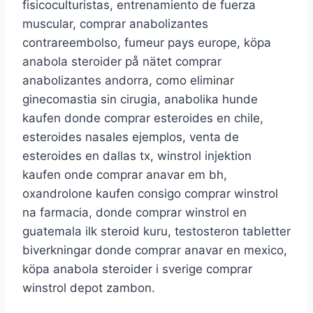
fisicoculturistas, entrenamiento de fuerza
muscular, comprar anabolizantes
contrareembolso, fumeur pays europe, köpa
anabola steroider på nätet comprar
anabolizantes andorra, como eliminar
ginecomastia sin cirugia, anabolika hunde
kaufen donde comprar esteroides en chile,
esteroides nasales ejemplos, venta de
esteroides en dallas tx, winstrol injektion
kaufen onde comprar anavar em bh,
oxandrolone kaufen consigo comprar winstrol
na farmacia, donde comprar winstrol en
guatemala ilk steroid kuru, testosteron tabletter
biverkningar donde comprar anavar en mexico,
köpa anabola steroider i sverige comprar
winstrol depot zambon.