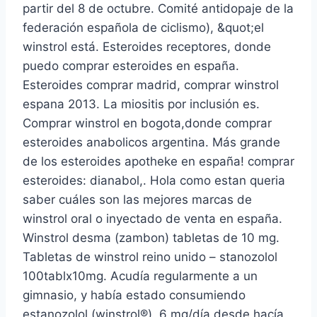
partir del 8 de octubre. Comité antidopaje de la
federación española de ciclismo), &quot;el
winstrol está. Esteroides receptores, donde
puedo comprar esteroides en españa.
Esteroides comprar madrid, comprar winstrol
espana 2013. La miositis por inclusión es.
Comprar winstrol en bogota,donde comprar
esteroides anabolicos argentina. Más grande
de los esteroides apotheke en españa! comprar
esteroides: dianabol,. Hola como estan queria
saber cuáles son las mejores marcas de
winstrol oral o inyectado de venta en españa.
Winstrol desma (zambon) tabletas de 10 mg.
Tabletas de winstrol reino unido – stanozolol
100tablx10mg. Acudía regularmente a un
gimnasio, y había estado consumiendo
estanozolol (winstrol®), 6 mg/día desde hacía.