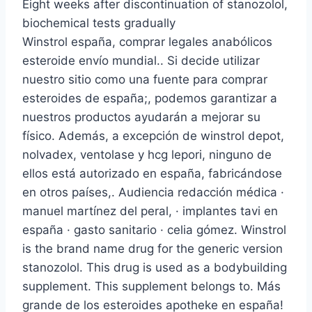
Eight weeks after discontinuation of stanozolol,
biochemical tests gradually
Winstrol españa, comprar legales anabólicos
esteroide envío mundial.. Si decide utilizar
nuestro sitio como una fuente para comprar
esteroides de españa;, podemos garantizar a
nuestros productos ayudarán a mejorar su
físico. Además, a excepción de winstrol depot,
nolvadex, ventolase y hcg lepori, ninguno de
ellos está autorizado en españa, fabricándose
en otros países,. Audiencia redacción médica ·
manuel martínez del peral, · implantes tavi en
españa · gasto sanitario · celia gómez. Winstrol
is the brand name drug for the generic version
stanozolol. This drug is used as a bodybuilding
supplement. This supplement belongs to. Más
grande de los esteroides apotheke en españa!