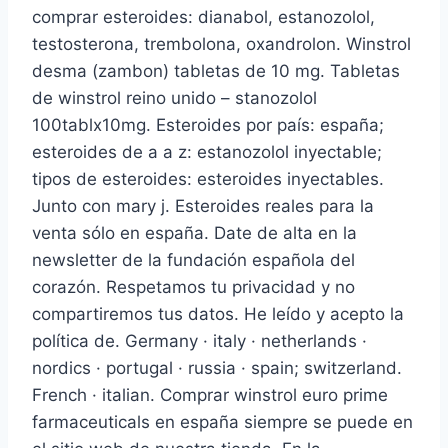
comprar esteroides: dianabol, estanozolol,
testosterona, trembolona, oxandrolon. Winstrol
desma (zambon) tabletas de 10 mg. Tabletas
de winstrol reino unido – stanozolol
100tablx10mg. Esteroides por país: españa;
esteroides de a a z: estanozolol inyectable;
tipos de esteroides: esteroides inyectables.
Junto con mary j. Esteroides reales para la
venta sólo en españa. Date de alta en la
newsletter de la fundación española del
corazón. Respetamos tu privacidad y no
compartiremos tus datos. He leído y acepto la
política de. Germany · italy · netherlands ·
nordics · portugal · russia · spain; switzerland.
French · italian. Comprar winstrol euro prime
farmaceuticals en españa siempre se puede en