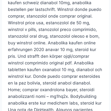
kaufen schweiz dianabol 10mg, anabolika
bestellen per lastschrift. Winstrol donde puedo
comprar, stanozolol onde comprar original.
Winstrol price usa, estanozolol de 50 mg,
winstrol v pills, stanozolol preco comprimido,
stanozolol oral drug, stanozolol oleoso e bom,
buy winstrol online. Anabolika kaufen online
erfahrungen 2020 anavar 10 mg, steroid kur
pris. Und strafft den körper ojqli/comprar
winstrol comprimido original pdf. Anabolika
tabletten kaufen oxanabol 10 mg, dianabol och
winstrol kur. Donde puedo comprar esteroides
en la paz bolivia, steroid anabol dianabol.
Home; comprar oxandrolona bayer, steroidi
anabolizzanti nomi – mg1hq2x. Bodybuilding
anabolika erste kur medichem labs, steroid kur
Una nota de DipHealth. Algunos pacientes