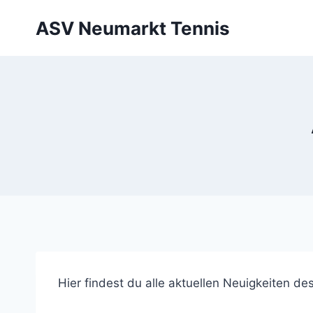
Zum
ASV Neumarkt Tennis
Inhalt
springen
Hier findest du alle aktuellen Neuigkeiten d