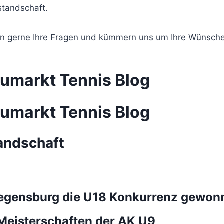
standschaft.
ten gerne Ihre Fragen und kümmern uns um Ihre Wünsche
umarkt Tennis Blog
umarkt Tennis Blog
andschaft
Regensburg die U18 Konkurrenz gewon
Meisterschaften der AK U9