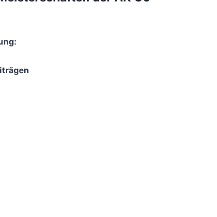
ung:
iträgen