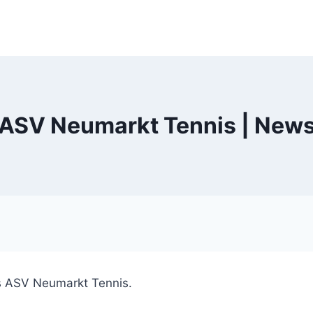
ASV Neumarkt Tennis | New
es ASV Neumarkt Tennis.