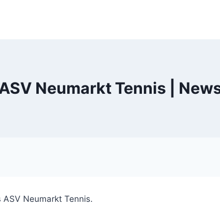
ASV Neumarkt Tennis | New
es ASV Neumarkt Tennis.