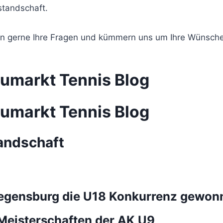
standschaft.
ten gerne Ihre Fragen und kümmern uns um Ihre Wünsche
umarkt Tennis Blog
umarkt Tennis Blog
andschaft
Regensburg die U18 Konkurrenz gewon
Meisterschaften der AK U9