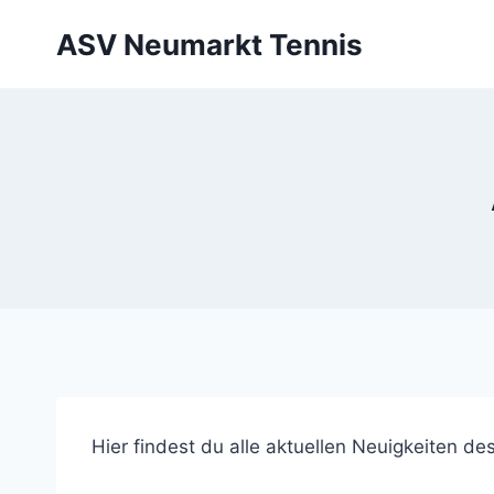
Zum
ASV Neumarkt Tennis
Inhalt
springen
Hier findest du alle aktuellen Neuigkeiten d