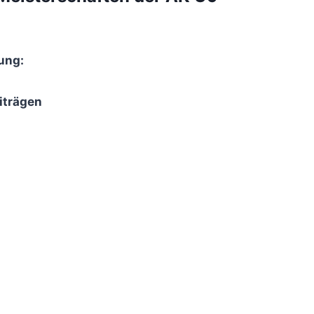
ung:
iträgen