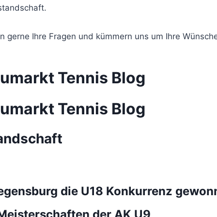
standschaft.
ten gerne Ihre Fragen und kümmern uns um Ihre Wünsche
umarkt Tennis Blog
umarkt Tennis Blog
andschaft
Regensburg die U18 Konkurrenz gewon
Meisterschaften der AK U9