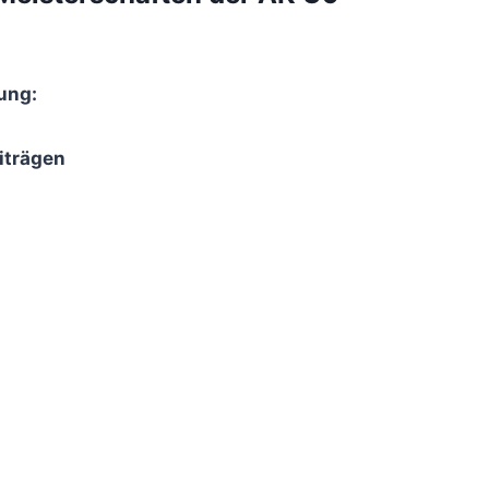
ung:
iträgen