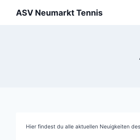
Zum
ASV Neumarkt Tennis
Inhalt
springen
Hier findest du alle aktuellen Neuigkeiten d