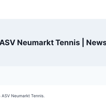
ASV Neumarkt Tennis | New
es ASV Neumarkt Tennis.