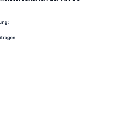
ung:
iträgen