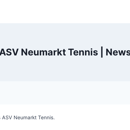
ASV Neumarkt Tennis | New
es ASV Neumarkt Tennis.