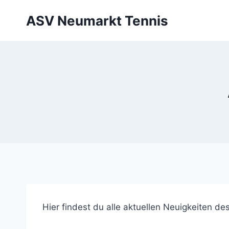
Zum
ASV Neumarkt Tennis
Inhalt
springen
Hier findest du alle aktuellen Neuigkeiten d