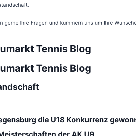
standschaft.
ten gerne Ihre Fragen und kümmern uns um Ihre Wünsche
umarkt Tennis Blog
umarkt Tennis Blog
andschaft
Regensburg die U18 Konkurrenz gewon
Meisterschaften der AK U9