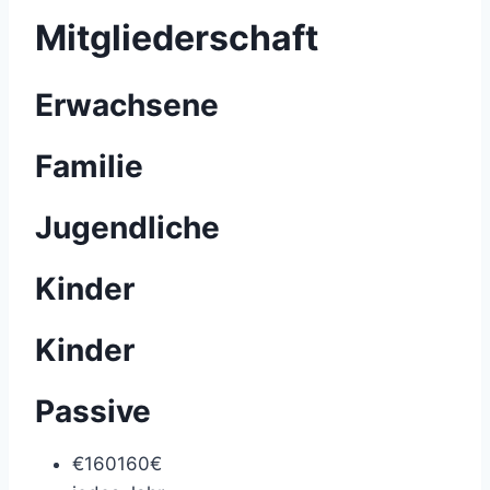
Mitgliederschaft
Erwachsene
Familie
Jugendliche
Kinder
Kinder
Passive
€
160
160€