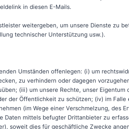
eldelink in diesen E-Mails.
tleister weitergeben, um unsere Dienste zu be
ellung technischer Unterstützung usw.).
enden Umständen offenlegen: (i) um rechtswidr
ecken, zu verhindern oder dagegen vorzugehen;
üben; (iii) um unsere Rechte, unser Eigentum o
er der Öffentlichkeit zu schützen; (iv) im Falle
nehmen (im Wege einer Verschmelzung, des Erw
re Daten mittels befugter Drittanbieter zu erfa
r), soweit dies für geschäftliche Zwecke angeme