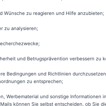
nd Wünsche zu reagieren und Hilfe anzubieten;
 zu analysieren;
d Recherchezwecke;
herheit und Betrugsprävention verbessern zu 
ere Bedingungen und Richtlinien durchzusetz
Anordnungen zu entsprechen;
ten, Werbematerial und sonstige Informationen
-Mails können Sie selbst entscheiden, ob Sie d