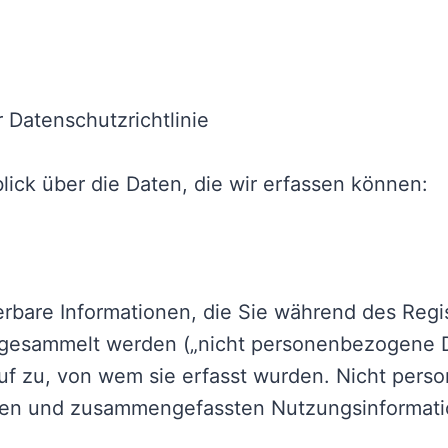
 Datenschutzrichtlinie
ick über die Daten, die wir erfassen können:
izierbare Informationen, die Sie während des Reg
e gesammelt werden („nicht personenbezogene 
uf zu, von wem sie erfasst wurden. Nicht pers
hen und zusammengefassten Nutzungsinformati