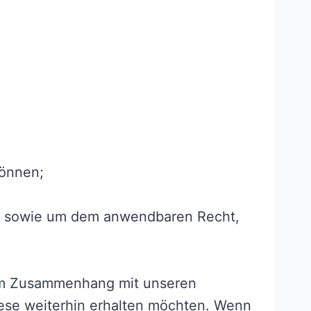
können;
en sowie um dem anwendbaren Recht,
 im Zusammenhang mit unseren
iese weiterhin erhalten möchten. Wenn