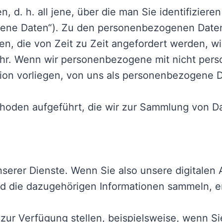
nen, d. h. all jene, über die man Sie identifizi
gene Daten“). Zu den personenbezogenen Daten,
en, die von Zeit zu Zeit angefordert werden, 
hr. Wenn wir personenbezogene mit nicht per
tion vorliegen, von uns als personenbezogene 
thoden aufgeführt, die wir zur Sammlung von 
nserer Dienste. Wenn Sie also unsere digitalen
d die dazugehörigen Informationen sammeln, e
t zur Verfügung stellen, beispielsweise, wenn 