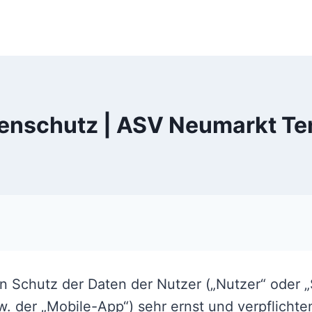
enschutz | ASV Neumarkt Te
den Schutz der Daten der Nutzer („Nutzer“ oder 
. der „Mobile-App“) sehr ernst und verpflichten