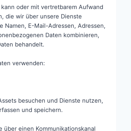
eren kann oder mit vertretbarem Aufwand
 die wir über unsere Dienste
wie Namen, E-Mail-Adressen, Adressen,
sonenbezogenen Daten kombinieren,
Daten behandelt.
Daten verwenden:
 Assets besuchen und Dienste nutzen,
rfassen und speichern.
Sie über einen Kommunikationskanal