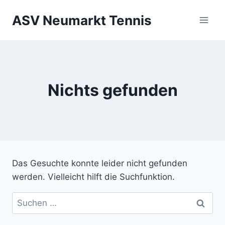
Zum
ASV Neumarkt Tennis
Inhalt
springen
Nichts gefunden
Das Gesuchte konnte leider nicht gefunden
werden. Vielleicht hilft die Suchfunktion.
Suchen
nach: