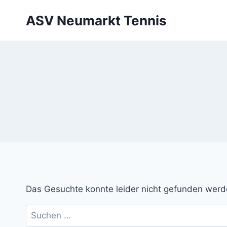
Zum
ASV Neumarkt Tennis
Inhalt
springen
Das Gesuchte konnte leider nicht gefunden werden.
Suchen
nach: